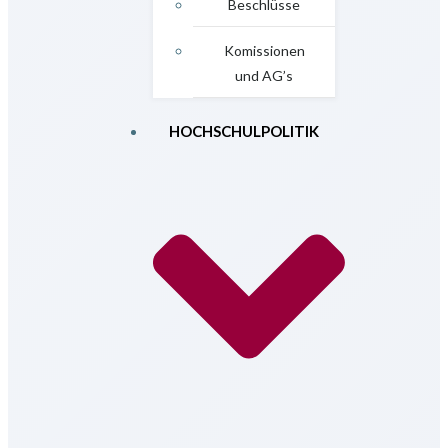
Beschlüsse
Komissionen
und AG’s
HOCHSCHULPOLITIK