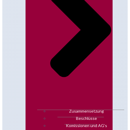
Zusammensetzung
Beschlüsse
Komissionen und AG’s