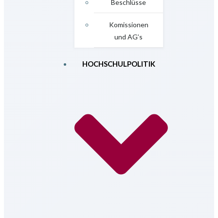
Beschlüsse
Komissionen
und AG’s
HOCHSCHULPOLITIK