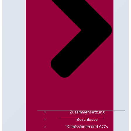
Zusammensetzung
Beschlüsse
Komissionen und AG’s