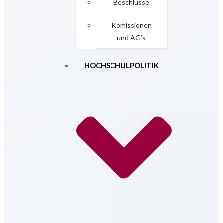
Beschlüsse
Komissionen
und AG’s
HOCHSCHULPOLITIK