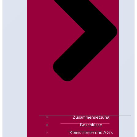
Zusammensetzung
Beschlüsse
Komissionen und AG’s