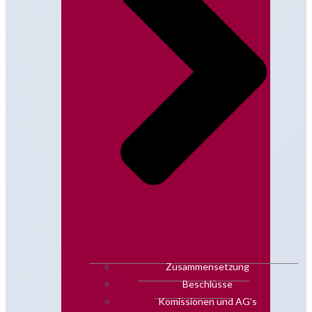
Zusammensetzung
Beschlüsse
Komissionen und AG’s