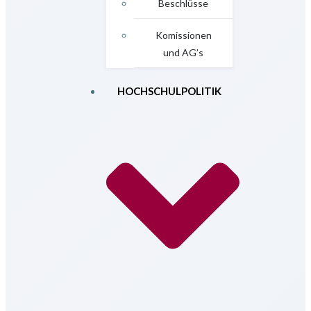
Beschlüsse
Komissionen
und AG’s
HOCHSCHULPOLITIK