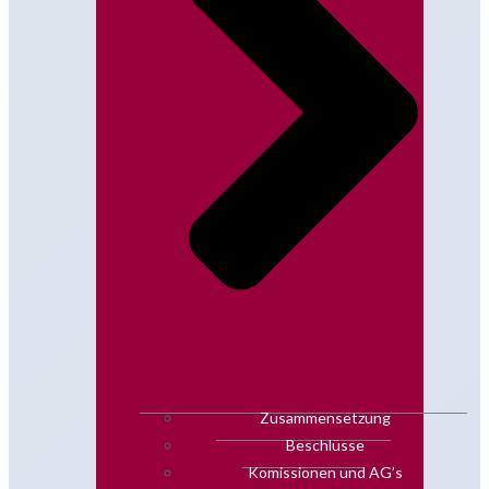
Zusammensetzung
Beschlüsse
Komissionen und AG’s