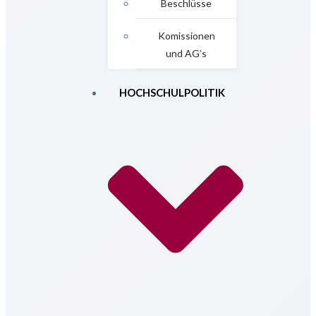
Beschlüsse
Komissionen
und AG’s
HOCHSCHULPOLITIK