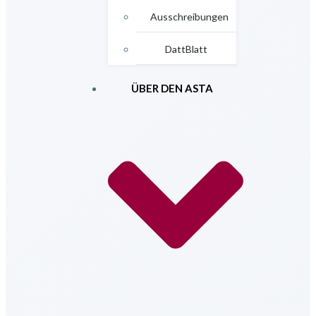
Ausschreibungen
DattBlatt
ÜBER DEN ASTA