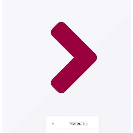
Referate