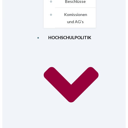
Beschlüsse
Komissionen
und AG’s
HOCHSCHULPOLITIK