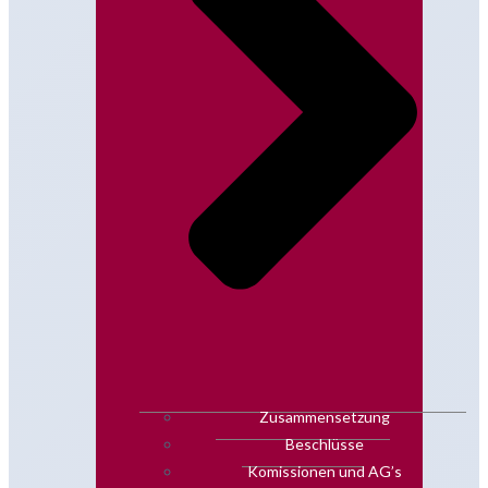
Zusammensetzung
Beschlüsse
Komissionen und AG’s