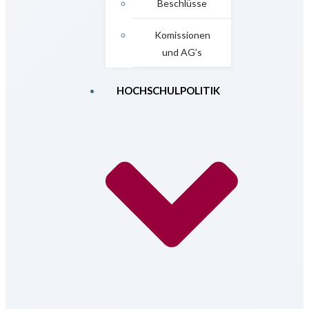
Beschlüsse
Komissionen
und AG’s
HOCHSCHULPOLITIK