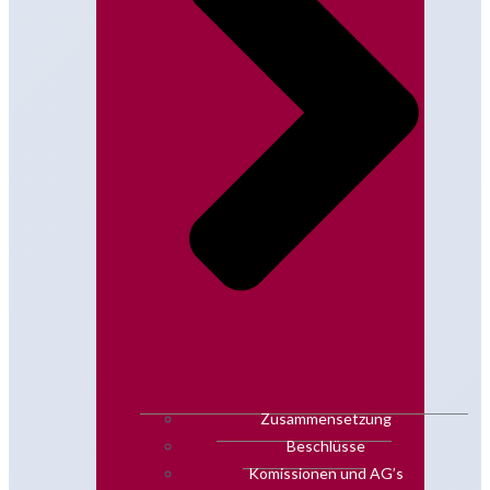
Zusammensetzung
Beschlüsse
Komissionen und AG’s