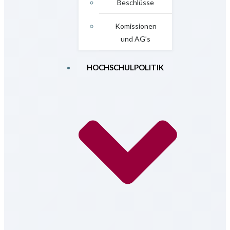
Beschlüsse
Komissionen
und AG’s
HOCHSCHULPOLITIK