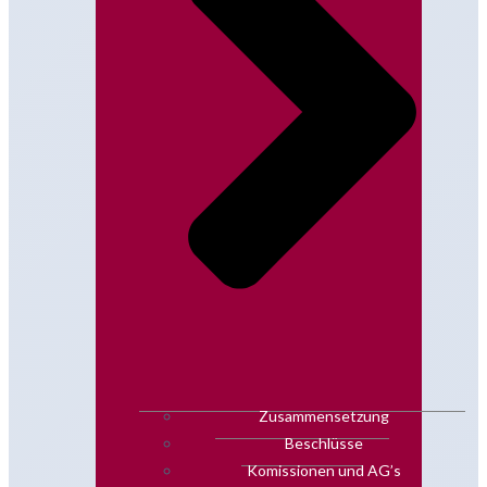
Zusammensetzung
Beschlüsse
Komissionen und AG’s