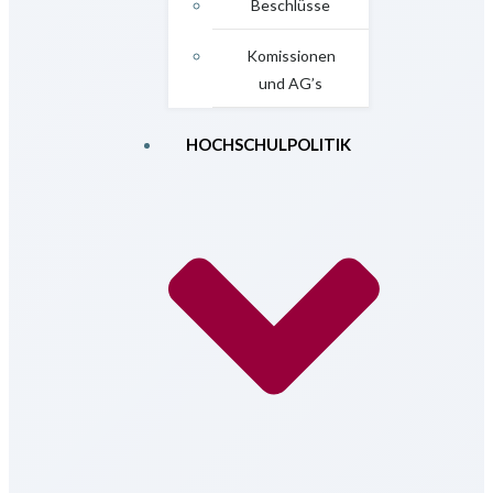
Beschlüsse
Komissionen
und AG’s
HOCHSCHULPOLITIK