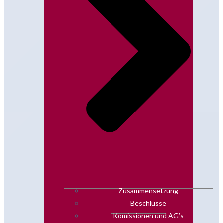
Zusammensetzung
Beschlüsse
Komissionen und AG’s